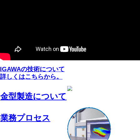
IGAWAの技術について
詳しくはこちらから。
金型製造について
業務プロセス