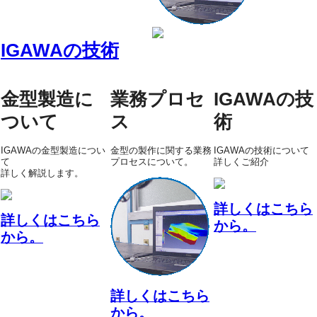
IGAWAの技術
金型製造に
業務プロセ
IGAWAの技
ついて
ス
術
IGAWAの金型製造につい
金型の製作に関する業務
IGAWAの技術について
て
プロセスについて。
詳しくご紹介
詳しく解説します。
詳しくはこちら
詳しくはこちら
から。
から。
詳しくはこちら
から。