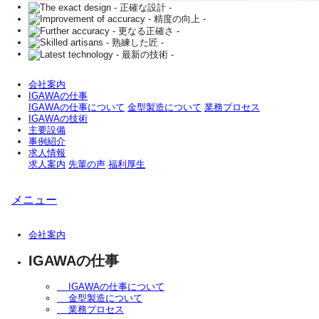
会社案内
IGAWAの仕事
IGAWAの仕事について
金型製造について
業務プロセス
IGAWAの技術
主要設備
事例紹介
求人情報
求人案内
先輩の声
福利厚生
メニュー
会社案内
IGAWAの仕事
IGAWAの仕事について
金型製造について
業務プロセス