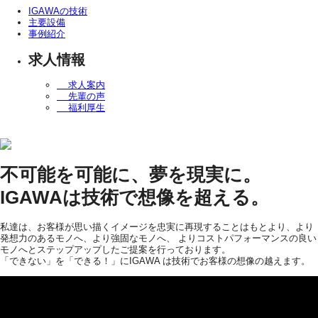
IGAWAの技術
主要設備
事例紹介
求人情報
求人案内
先輩の声
福利厚生
不可能を可能に、夢を現実に。
IGAWAは技術で想像を超える。
私達は、お客様が思い描くイメージを忠実に再現することはもとより、より
発想力のあるモノへ、より強固なモノへ、 よりコストパフォーマンスの良い
モノへとステップアップしたご提案を行っております。
「できない」を「できる！」にIGAWA は技術でお客様の想像の越えます。